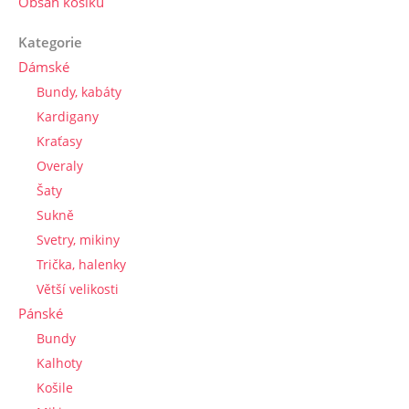
Obsah košíku
Kategorie
Dámské
Bundy, kabáty
Kardigany
Kraťasy
Overaly
Šaty
Sukně
Svetry, mikiny
Trička, halenky
Větší velikosti
Pánské
Bundy
Kalhoty
Košile